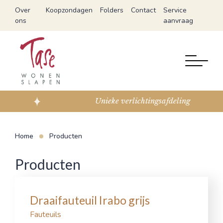
Over
Koopzondagen
Folders
Contact
Service
ons
aanvraag
Unieke verlichtingsafdeling
Home
Producten
Producten
Draaifauteuil Irabo grijs
Fauteuils