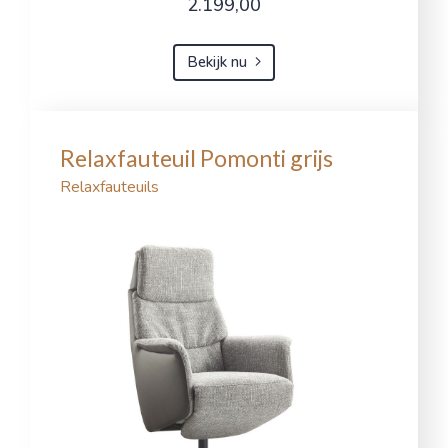
2.199,00
Bekijk nu
Relaxfauteuil Pomonti grijs
Relaxfauteuils