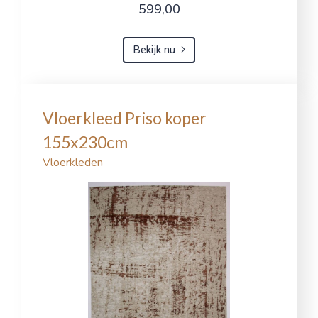
599,00
Bekijk nu
Vloerkleed Priso koper
155x230cm
Vloerkleden