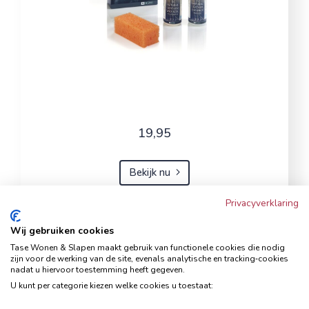
19,95
Bekijk nu
Privacyverklaring
Wij gebruiken cookies
Hoekbank Famanti lichtgrijs
Tase Wonen & Slapen maakt gebruik van functionele cookies die nodig
rechts
zijn voor de werking van de site, evenals analytische en tracking‑cookies
nadat u hiervoor toestemming heeft gegeven.
Hoekbanken
U kunt per categorie kiezen welke cookies u toestaat: