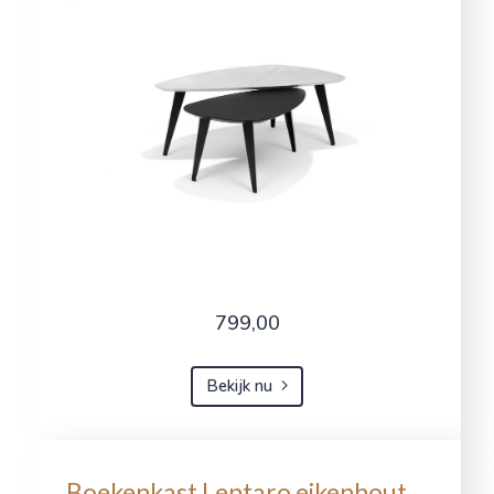
799,00
Bekijk nu
Boekenkast Lentaro eikenhout