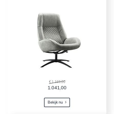
€ 1.169,00
1.041,00
Bekijk nu