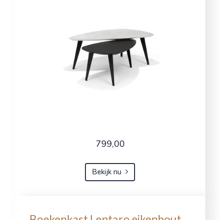
799,00
Bekijk nu
Boekenkast Lentaro eikenhout