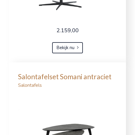
2.159,00
Bekijk nu
Salontafelset Somani antraciet
Salontafels