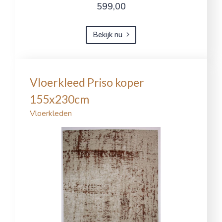
599,00
Bekijk nu
Vloerkleed Priso koper
155x230cm
Vloerkleden