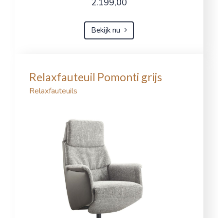
2.199,00
Bekijk nu
Relaxfauteuil Pomonti grijs
Relaxfauteuils