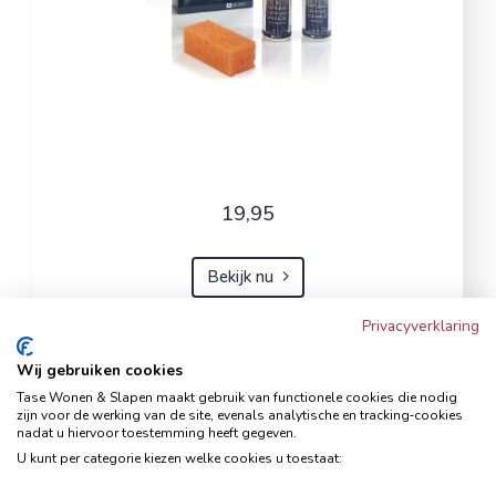
19,95
Bekijk nu
Privacyverklaring
Wij gebruiken cookies
Hoekbank Famanti lichtgrijs
Tase Wonen & Slapen maakt gebruik van functionele cookies die nodig
rechts
zijn voor de werking van de site, evenals analytische en tracking‑cookies
nadat u hiervoor toestemming heeft gegeven.
Hoekbanken
U kunt per categorie kiezen welke cookies u toestaat: