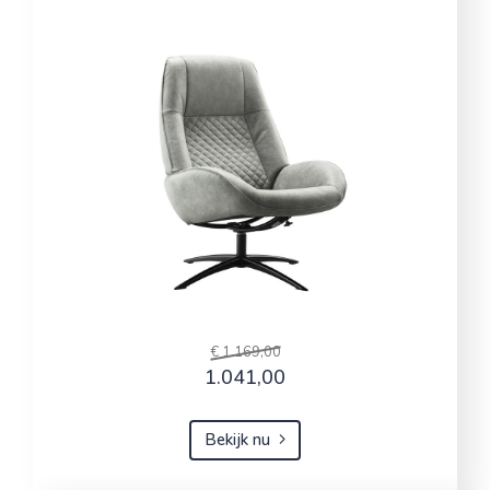
€ 1.169,00
1.041,00
Bekijk nu