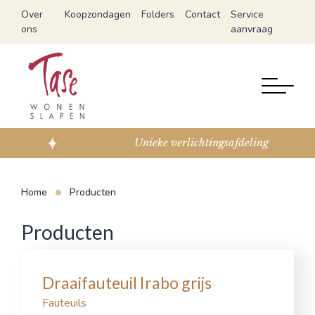
Over
Koopzondagen
Folders
Contact
Service
ons
aanvraag
Unieke verlichtingsafdeling
Home
Producten
Producten
Draaifauteuil Irabo grijs
Fauteuils