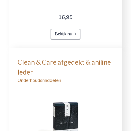
16,95
Bekijk nu
Clean & Care afgedekt & aniline
leder
Onderhoudsmiddelen