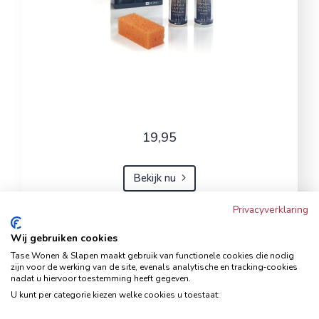
19,95
Bekijk nu
Privacyverklaring
Wij gebruiken cookies
Hoekbank Famanti lichtgrijs
Tase Wonen & Slapen maakt gebruik van functionele cookies die nodig
rechts
zijn voor de werking van de site, evenals analytische en tracking‑cookies
nadat u hiervoor toestemming heeft gegeven.
Hoekbanken
U kunt per categorie kiezen welke cookies u toestaat: