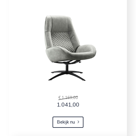
€ 1.169,00
1.041,00
Bekijk nu