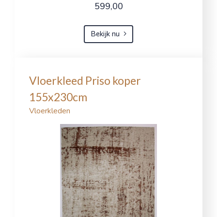
599,00
Bekijk nu
Vloerkleed Priso koper
155x230cm
Vloerkleden