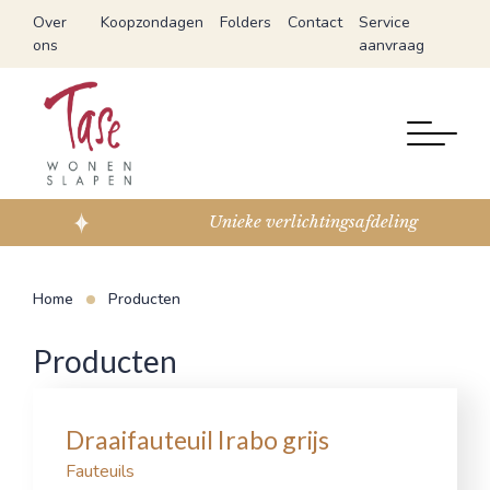
Over
Koopzondagen
Folders
Contact
Service
ons
aanvraag
Unieke verlichtingsafdeling
Home
Producten
Producten
Draaifauteuil Irabo grijs
Fauteuils