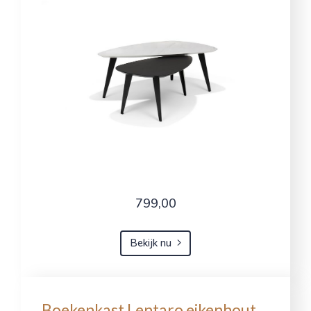
799,00
Bekijk nu
Boekenkast Lentaro eikenhout