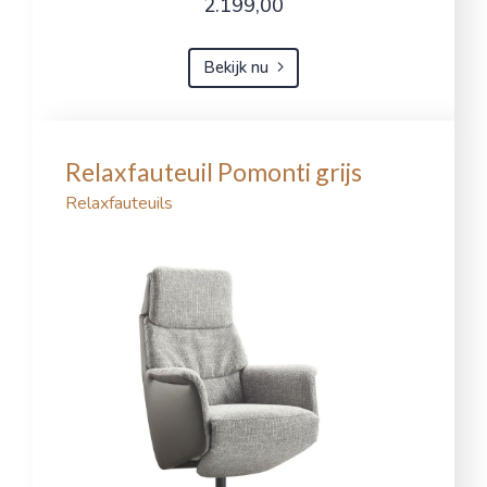
2.199,00
Bekijk nu
Relaxfauteuil Pomonti grijs
Relaxfauteuils