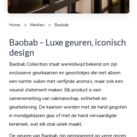
Home
Merken
Baobab
Baobab – Luxe geuren, iconisch
design
Baobab Collection staat wereldwijd bekend om zijn
exclusieve geurkaarsen en geurstokjes die niet alleen
een ruimte vullen met verfijnde aroma’s, maar ook een
visueel statement maken. Elk product is een
samensmelting van vakmanschap, esthetiek en
geurbeleving. De kaarsen worden met de hand gegoten
in mondgeblazen glas of met de hand vervaardigde
keramiek, wat elk stuk uniek maakt.
De geuren van Baobab zijn geïnspireerd op verre reizen,